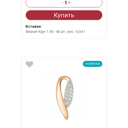
-
+
Купить
Вставки:
Фианит Круг 1.00 - 40 шт., вес - 0,04 г
НОВИНКА