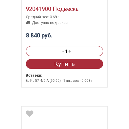
92041900 Подвеска
Средний вес: 0.68 г
Доступно под заказ
8 840 руб.
-
+
Купить
Вставки:
Бр Кр-57 4/6 А (90-60) - 1 шт., вес - 0,003 г