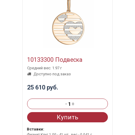
10133300 Подвеска
Средний вес: 1.97 г
Доступно под заказ
25 610 руб.
-
+
Купить
Вставки:
Фианит Круг 1.00 - 41 шт., вес - 0,041 г