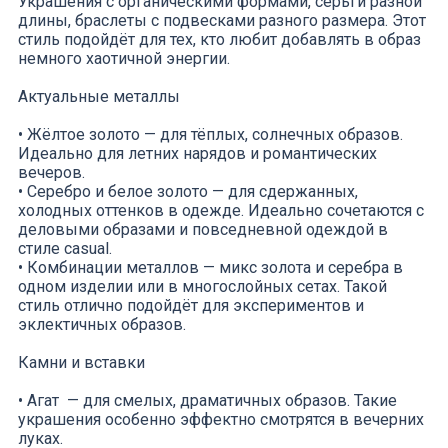
Украшения с органическими формами, серьги разной
длины, браслеты с подвесками разного размера. Этот
стиль подойдёт для тех, кто любит добавлять в образ
немного хаотичной энергии.
Актуальные металлы
• Жёлтое золото — для тёплых, солнечных образов.
Идеально для летних нарядов и романтических
вечеров.
• Серебро и белое золото — для сдержанных,
холодных оттенков в одежде. Идеально сочетаются с
деловыми образами и повседневной одеждой в
стиле casual.
• Комбинации металлов — микс золота и серебра в
одном изделии или в многослойных сетах. Такой
стиль отлично подойдёт для экспериментов и
эклектичных образов.
Камни и вставки
• Агат — для смелых, драматичных образов. Такие
украшения особенно эффектно смотрятся в вечерних
луках.