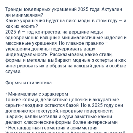
Тренды ювелирных украшений 2025 года: Актуален
ли минимализм?
Какие украшения будут на пике моды в этом году — и
как их носить?
2025-й — год контрастов: на вершине моды
одновременно изящные минималистичные изделия и
массивные украшения. Но главное правило —
украшения должны подчеркивать вашу
индивидуальность. Рассказываем, какие стили,
формы и металлы выбирают модные эксперты и как
интегрировать их в образы на каждый день и особые
случаи.
Формы и стилистика
• Минимализм с характером
Тонкие кольца, деликатные цепочки и аккуратные
серьги-гвоздики остаются базой. Но в 2025 году они
дополняются текстурой: неровные поверхности,
шарики, капли металла и едва заметные камни
делают классические формы более интересными.
• Нестандартная геометрия и асимметрия