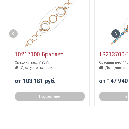
10217100 Браслет
13213700-
Средний вес: 7.937 г
Средний вес: 11.3
Доступно под заказ
Доступно под
от 103 181 руб.
от 147 940
Подробнее
По