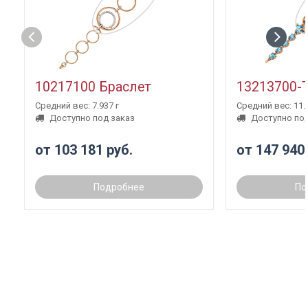
10217100 Браслет
13213700-
Средний вес: 7.937 г
Средний вес: 11.3
Доступно под заказ
Доступно под
от 103 181 руб.
от 147 940
Подробнее
По