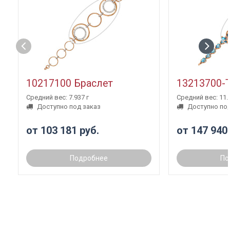
10217100 Браслет
13213700-
Средний вес: 7.937 г
Средний вес: 11.3
Доступно под заказ
Доступно под
от 103 181 руб.
от 147 940
Подробнее
По