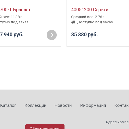
700-Т Браслет
40051200 Серьги
 вес: 11.38 г
Средний вес: 2.76 г
тупно под заказ
Доступно под заказ
7 940 руб.
35 880 руб.
Каталог
Коллекции
Новости
Информация
Контак
Адрес компа