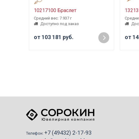
10217100 Браслет
13213
Средний вес: 7.937 г
Средний
Доступно под заказ
Дос
от 103 181 руб.
от 14
+7 (49432) 2-17-93
Телефон: