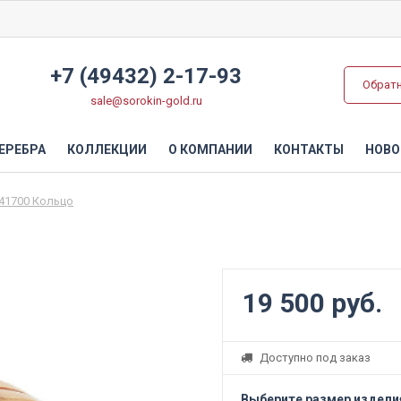
+7 (49432) 2-17-93
Обрат
sale@sorokin-gold.ru
ЕРЕБРА
КОЛЛЕКЦИИ
О КОМПАНИИ
КОНТАКТЫ
НОВО
41700 Кольцо
19 500 руб.
Доступно под заказ
Выберите размер издели