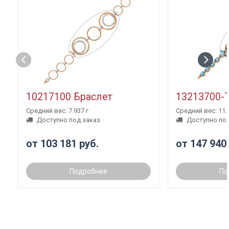
10217100 Браслет
13213700-
Средний вес: 7.937 г
Средний вес: 11.3
Доступно под заказ
Доступно под
от 103 181 руб.
от 147 940
Подробнее
По