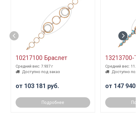
10217100 Браслет
13213700-
Средний вес: 7.937 г
Средний вес: 11.3
Доступно под заказ
Доступно под
от 103 181 руб.
от 147 940
Подробнее
По