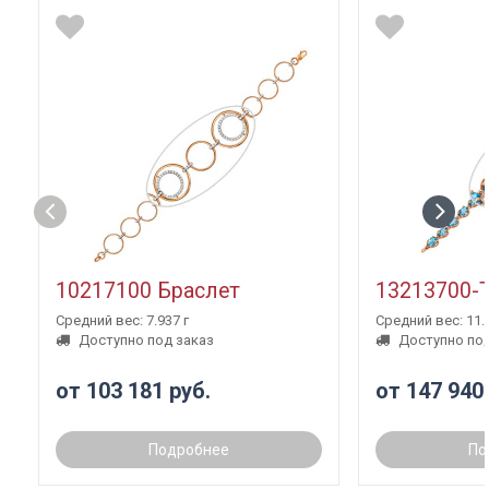
10217100 Браслет
13213700-
Средний вес: 7.937 г
Средний вес: 11.3
Доступно под заказ
Доступно под
от 103 181 руб.
от 147 940
Подробнее
По