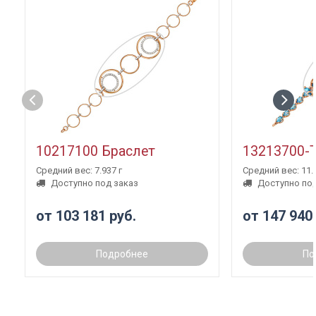
10217100 Браслет
13213700-
Средний вес: 7.937 г
Средний вес: 11.3
Доступно под заказ
Доступно под
от 103 181 руб.
от 147 940
Подробнее
По