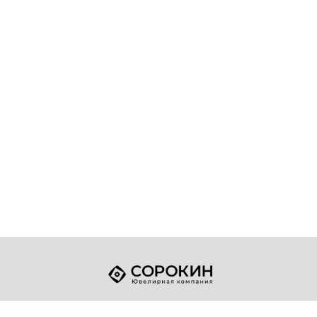
+7 (49432) 2-17-93
Телефон: