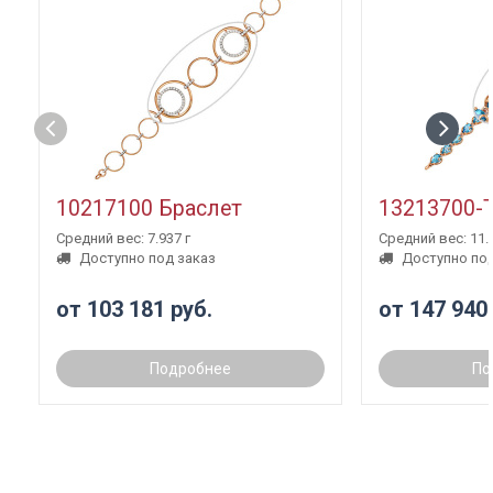
10217100 Браслет
13213700-
Средний вес: 7.937 г
Средний вес: 11.3
Доступно под заказ
Доступно под
от 103 181 руб.
от 147 940
Подробнее
По