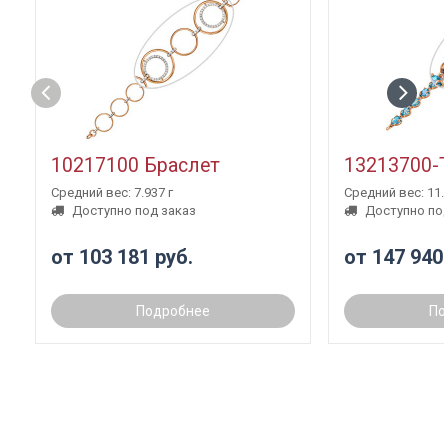
10217100 Браслет
13213700-
Средний вес: 7.937 г
Средний вес: 11.3
Доступно под заказ
Доступно под
от 103 181 руб.
от 147 940
Подробнее
По