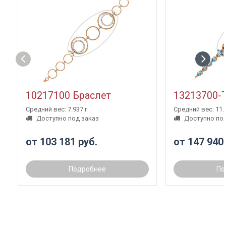
10217100 Браслет
13213700-
Средний вес: 7.937 г
Средний вес: 11.3
Доступно под заказ
Доступно под
от 103 181 руб.
от 147 940
Подробнее
По