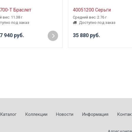
700-Т Браслет
40051200 Серьги
 вес: 11.38 г
Средний вес: 2.76 г
тупно под заказ
Доступно под заказ
7 940 руб.
35 880 руб.
Каталог
Коллекции
Новости
Информация
Контак
Адрес компа