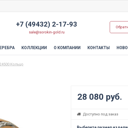
+7 (49432) 2-17-93
Обрат
sale@sorokin-gold.ru
ЕРЕБРА
КОЛЛЕКЦИИ
О КОМПАНИИ
КОНТАКТЫ
НОВО
24500 Кольцо
28 080 руб.
Доступно под заказ
Выберите размер издели