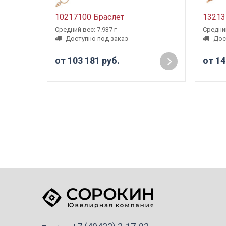
10217100 Браслет
13213
Средний вес: 7.937 г
Средний
Доступно под заказ
Дос
от 103 181 руб.
от 14