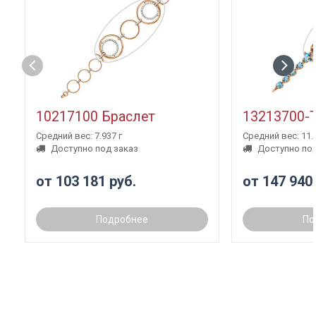
10217100 Браслет
13213700-
Средний вес: 7.937 г
Средний вес: 11.3
Доступно под заказ
Доступно под
от 103 181 руб.
от 147 940
Подробнее
По