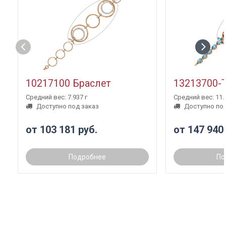
10217100 Браслет
13213700-
Средний вес: 7.937 г
Средний вес: 11.3
Доступно под заказ
Доступно под
от 103 181 руб.
от 147 940
Подробнее
По