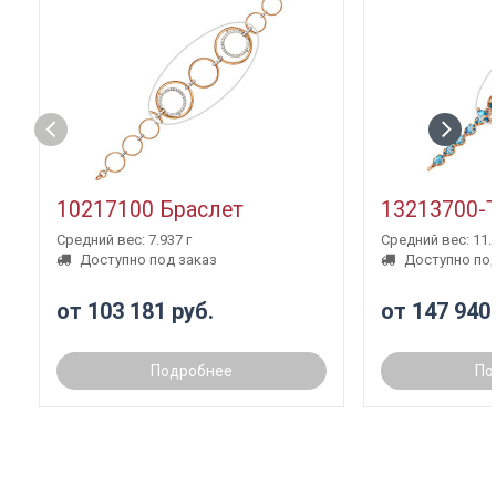
10217100 Браслет
13213700-
Средний вес: 7.937 г
Средний вес: 11.3
Доступно под заказ
Доступно под
от 103 181 руб.
от 147 940
Подробнее
По