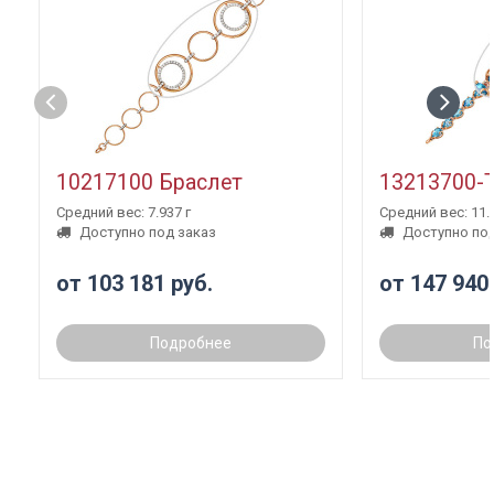
10217100 Браслет
13213700-
Средний вес: 7.937 г
Средний вес: 11.3
Доступно под заказ
Доступно под
от 103 181 руб.
от 147 940
Подробнее
По