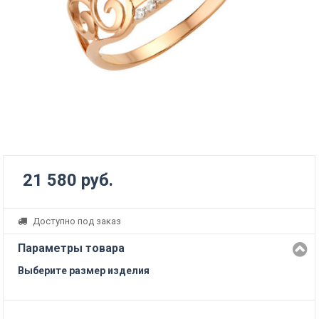
21 580 руб.
Доступно под заказ
Параметры товара
Выберите размер изделия