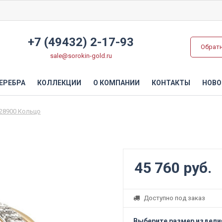
+7 (49432) 2-17-93
Обрат
sale@sorokin-gold.ru
ЕРЕБРА
КОЛЛЕКЦИИ
О КОМПАНИИ
КОНТАКТЫ
НОВО
28900 Кольцо
45 760 руб.
Доступно под заказ
Выберите размер издели