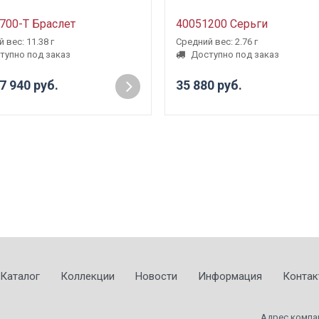
700-Т Браслет
40051200 Серьги
 вес: 11.38 г
Средний вес: 2.76 г
тупно под заказ
Доступно под заказ
7 940 руб.
35 880 руб.
Каталог
Коллекции
Новости
Информация
Контак
Адрес компа