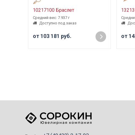
10217100 Браслет
13213
Средний вес: 7.937 г
Средний
Доступно под заказ
Дос
от 103 181 руб.
от 14