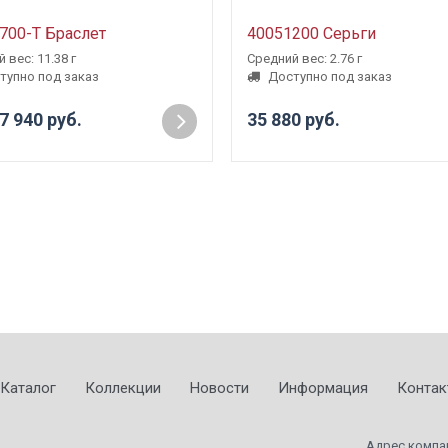
700-Т Браслет
40051200 Серьги
 вес: 11.38 г
Средний вес: 2.76 г
тупно под заказ
Доступно под заказ
7 940 руб.
35 880 руб.
Каталог
Коллекции
Новости
Информация
Контак
Адрес компа