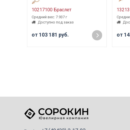
10217100 Браслет
13213
Средний вес: 7.937 г
Средний
Доступно под заказ
Дос
от 103 181 руб.
от 14