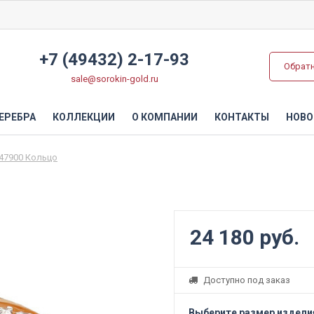
+7 (49432) 2-17-93
Обрат
sale@sorokin-gold.ru
ЕРЕБРА
КОЛЛЕКЦИИ
О КОМПАНИИ
КОНТАКТЫ
НОВО
47900 Кольцо
24 180 руб.
Доступно под заказ
Выберите размер издели