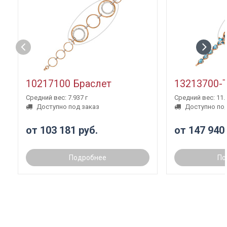
10217100 Браслет
13213700-
Средний вес: 7.937 г
Средний вес: 11.3
Доступно под заказ
Доступно под
от 103 181 руб.
от 147 940
Подробнее
По