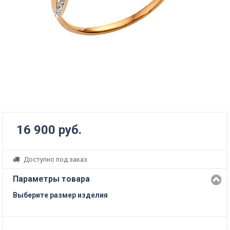
16 900 руб.
Доступно под заказ
Параметры товара
Выберите размер изделия