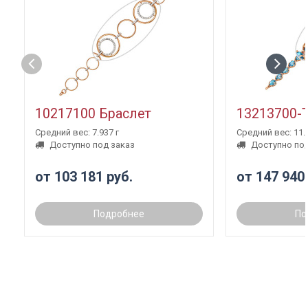
10217100 Браслет
13213700-
Средний вес: 7.937 г
Средний вес: 11.3
Доступно под заказ
Доступно под
от 103 181 руб.
от 147 940
Подробнее
По