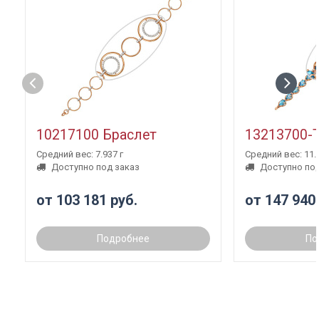
10217100 Браслет
13213700-
Средний вес: 7.937 г
Средний вес: 11.3
Доступно под заказ
Доступно под
от 103 181 руб.
от 147 940
Подробнее
По