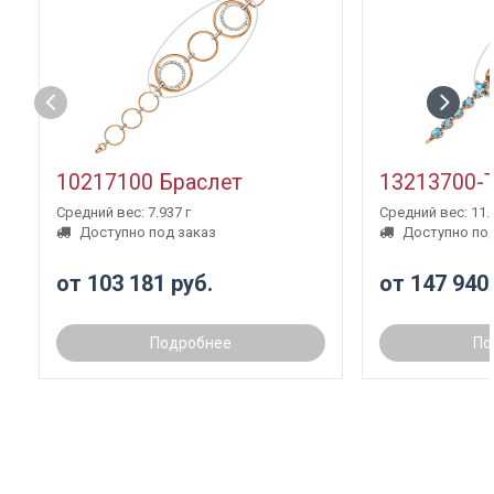
10217100 Браслет
13213700-
Средний вес: 7.937 г
Средний вес: 11.3
Доступно под заказ
Доступно под
от 103 181 руб.
от 147 940
Подробнее
По