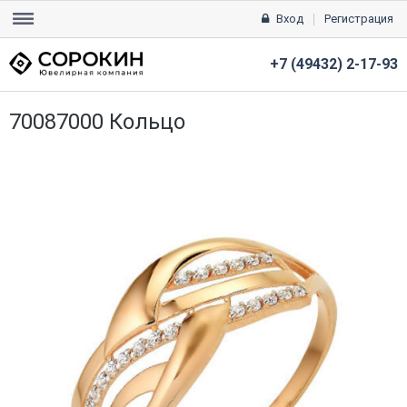
Вход
Регистрация
+7 (49432) 2-17-93
70087000 Кольцо