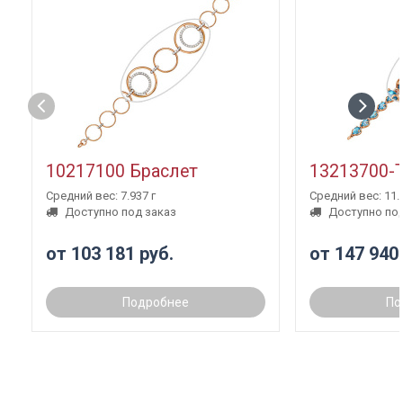
10217100 Браслет
13213700-
Средний вес: 7.937 г
Средний вес: 11.3
Доступно под заказ
Доступно под
от 103 181 руб.
от 147 940
Подробнее
По