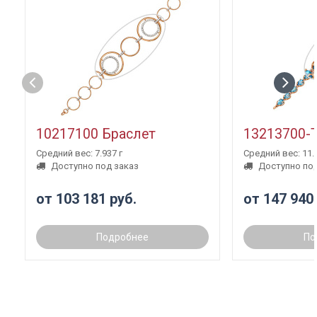
10217100 Браслет
13213700-
Средний вес: 7.937 г
Средний вес: 11.3
Доступно под заказ
Доступно под
от 103 181 руб.
от 147 940
Подробнее
По