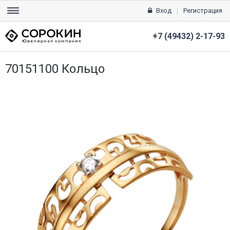
Вход
Регистрация
+7 (49432) 2-17-93
70151100 Кольцо