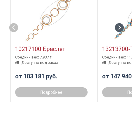
10217100 Браслет
13213700-
Средний вес: 7.937 г
Средний вес: 11.3
Доступно под заказ
Доступно под
от 103 181 руб.
от 147 940
Подробнее
По