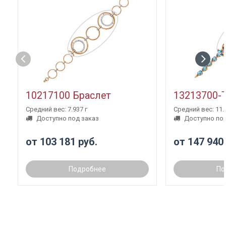
10217100 Браслет
13213700-
Средний вес: 7.937 г
Средний вес: 11.3
Доступно под заказ
Доступно под
от 103 181 руб.
от 147 940
Подробнее
По