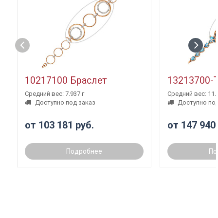
10217100 Браслет
13213700-
Средний вес: 7.937 г
Средний вес: 11.3
Доступно под заказ
Доступно под
от 103 181 руб.
от 147 940
Подробнее
По