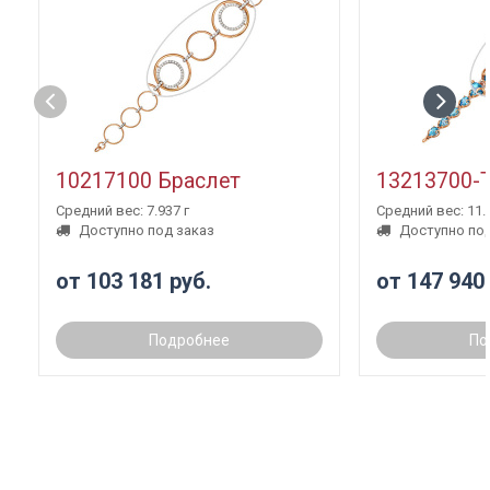
10217100 Браслет
13213700-
Средний вес: 7.937 г
Средний вес: 11.3
Доступно под заказ
Доступно под
от 103 181 руб.
от 147 940
Подробнее
По