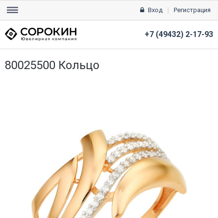
Вход
Регистрация
+7 (49432) 2-17-93
80025500 Кольцо