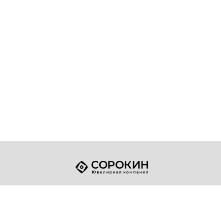
+7 (49432) 2-17-93
Телефон:
sale@sorokin-gold.ru
E-mail: