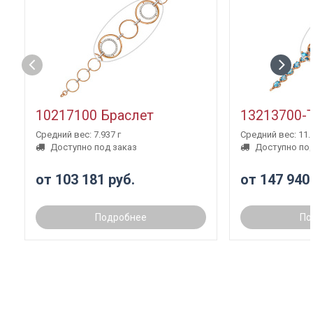
10217100 Браслет
13213700-
Средний вес: 7.937 г
Средний вес: 11.3
Доступно под заказ
Доступно под
от 103 181 руб.
от 147 940
Подробнее
По