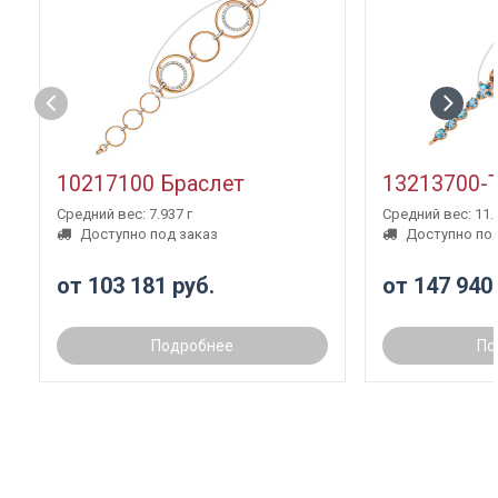
10217100 Браслет
13213700-
Средний вес: 7.937 г
Средний вес: 11.3
Доступно под заказ
Доступно под
от 103 181 руб.
от 147 940
Подробнее
По