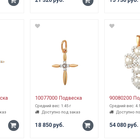
-
-
+
+
ска
10077000 Подвеска
90080200 По
Средний вес: 1.45 г
Средний вес: 4.1
каз
Доступно под заказ
Доступно по
18 850 руб.
54 080 руб.
-
-