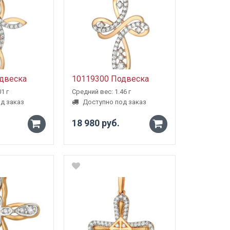
двеска
10119300 Подвеска
1 г
Средний вес: 1.46 г
д заказ
Доступно под заказ
18 980 руб.
-
-
+
+