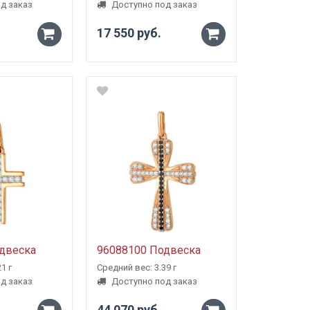
д заказ
Доступно под заказ
17 550 руб.
-
-
+
+
двеска
96088100 Подвеска
1 г
Средний вес: 3.39 г
д заказ
Доступно под заказ
44 070 руб.