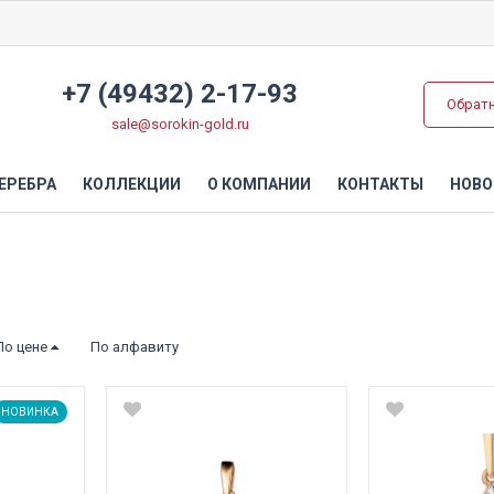
+7 (49432) 2-17-93
Обрат
sale@sorokin-gold.ru
ЕРЕБРА
КОЛЛЕКЦИИ
О КОМПАНИИ
КОНТАКТЫ
НОВО
По цене
По алфавиту
НОВИНКА