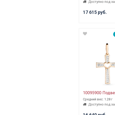
Доступно под за
17 615 руб.
10095900 Подве
Средний вес: 1.28 г
Доступно под за
16 640 руб.