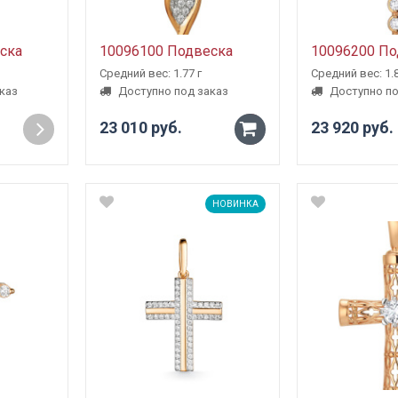
ска
10096100 Подвеска
10096200 По
Средний вес: 1.77 г
Средний вес: 1.8
каз
Доступно под заказ
Доступно по
23 010 руб.
23 920 руб.
-
+
НОВИНКА