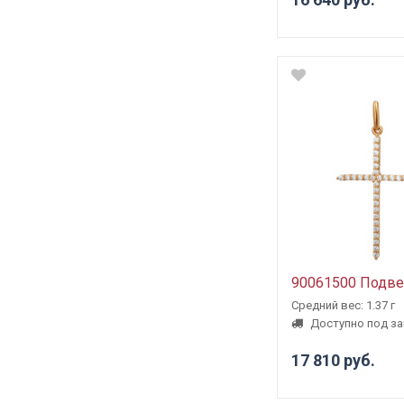
90061500 Подве
Средний вес: 1.37 г
Доступно под за
17 810 руб.