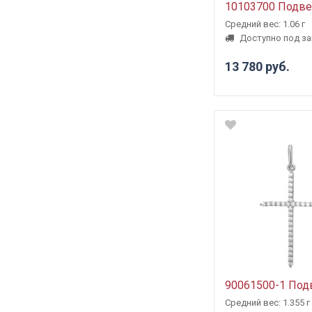
10103700 Подве
Средний вес: 1.06 г
Доступно под за
13 780 руб.
90061500-1 Под
Средний вес: 1.355 г