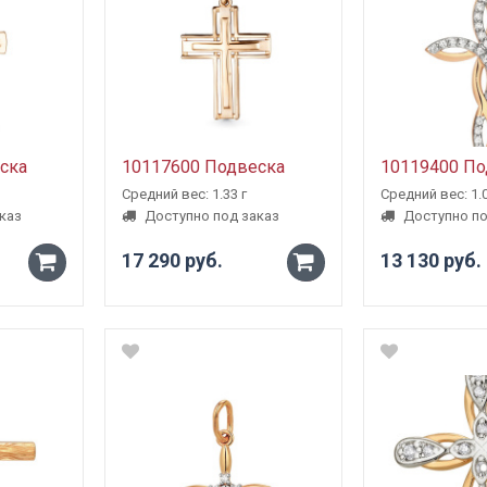
ска
10117600 Подвеска
10119400 По
Средний вес: 1.33 г
Средний вес: 1.0
каз
Доступно под заказ
Доступно по
17 290 руб.
13 130 руб.
-
-
+
+