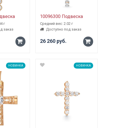
двеска
10096300 Подвеска
4 г
Средний вес: 2.02 г
д заказ
Доступно под заказ
26 260 руб.
-
-
+
+
НОВИНКА
НОВИНКА