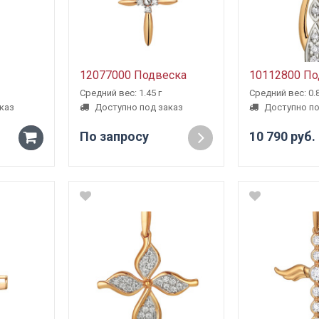
12077000 Подвеска
10112800 По
Средний вес: 1.45 г
Средний вес: 0.8
каз
Доступно под заказ
Доступно по
По запросу
10 790 руб.
-
+