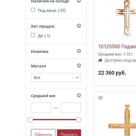
Наличие на складе
Под заказ (
57
)
Хит продаж
Да (
1
)
10125500 Подве
Новинка
Средний вес: 1.72 г
Доступно под за
Металл
22 360 руб.
Все
Средний вес
—