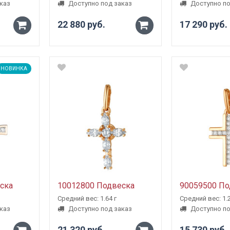
каз
Доступно под заказ
Доступно по
22 880 руб.
17 290 руб.
-
-
+
+
НОВИНКА
ска
10012800 Подвеска
90059500 По
Средний вес: 1.64 г
Средний вес: 1.2
каз
Доступно под заказ
Доступно по
21 320 руб.
15 730 руб.