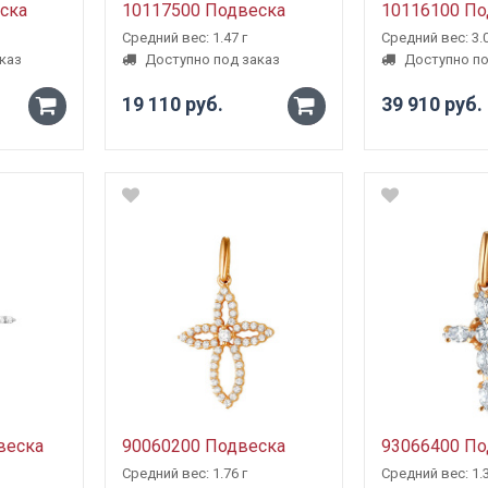
ска
10117500 Подвеска
10116100 По
Средний вес: 1.47 г
Средний вес: 3.0
каз
Доступно под заказ
Доступно по
19 110 руб.
39 910 руб.
-
-
+
+
веска
90060200 Подвеска
93066400 По
Средний вес: 1.76 г
Средний вес: 1.3