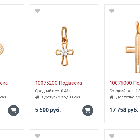
+
+
ска
10075200 Подвеска
10076000 По
Средний вес: 0.43 г
Средний вес: 1.3
каз
Доступно под заказ
Доступно по
5 590 руб.
17 758 руб.
-
-
+
+