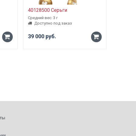
40128500 Серьги
5000980
Средний вес: 3 г
Средний ве
Доступно под заказ
Доступ
39 000 руб.
от 23 1
-
-
+
+
ты
нии