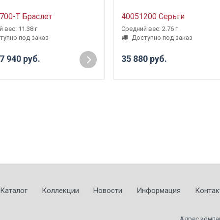
700-Т Браслет
40051200 Серьги
 вес: 11.38 г
Средний вес: 2.76 г
тупно под заказ
Доступно под заказ
7 940 руб.
35 880 руб.
Каталог
Коллекции
Новости
Информация
Контак
Адрес компа