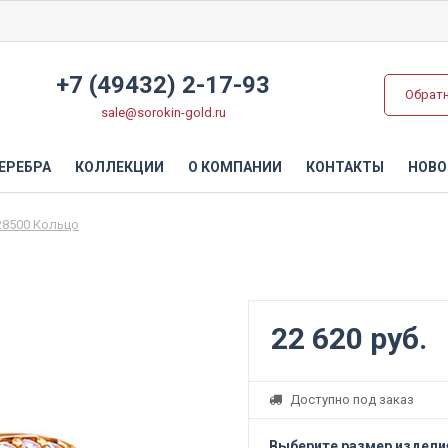
+7 (49432) 2-17-93
Обрат
sale@sorokin-gold.ru
ЕРЕБРА
КОЛЛЕКЦИИ
О КОМПАНИИ
КОНТАКТЫ
НОВО
28500 Кольцо
22 620 руб.
Доступно под заказ
Выберите размер издели