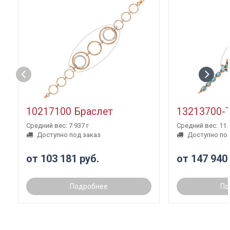
10217100 Браслет
13213700-
Средний вес: 7.937 г
Средний вес: 11.3
Доступно под заказ
Доступно под
от 103 181 руб.
от 147 940
Подробнее
По