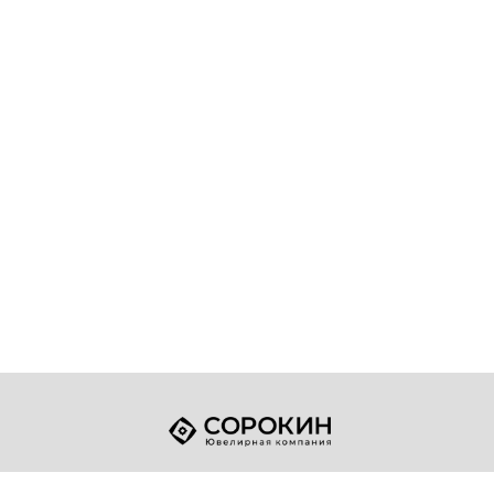
+7 (49432) 2-17-93
Телефон: