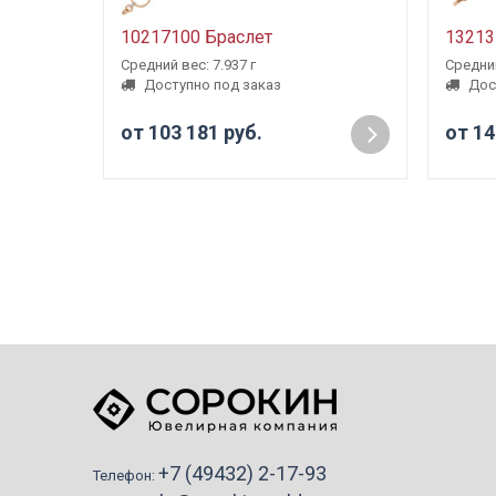
10217100 Браслет
13213
Средний вес: 7.937 г
Средний
Доступно под заказ
Дос
от 103 181 руб.
от 14
+7 (49432) 2-17-93
Телефон: