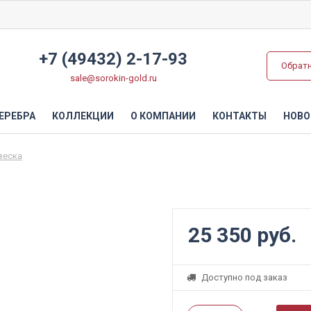
+7 (49432) 2-17-93
Обрат
sale@sorokin-gold.ru
ЕРЕБРА
КОЛЛЕКЦИИ
О КОМПАНИИ
КОНТАКТЫ
НОВО
веска
25 350 руб.
Доступно под заказ