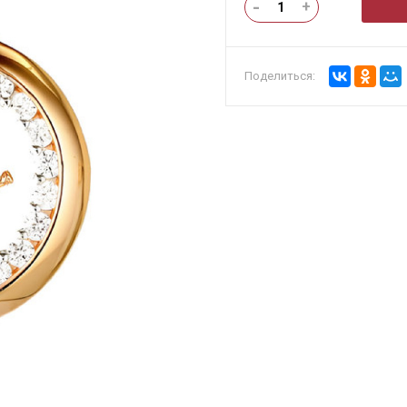
-
+
Поделиться: