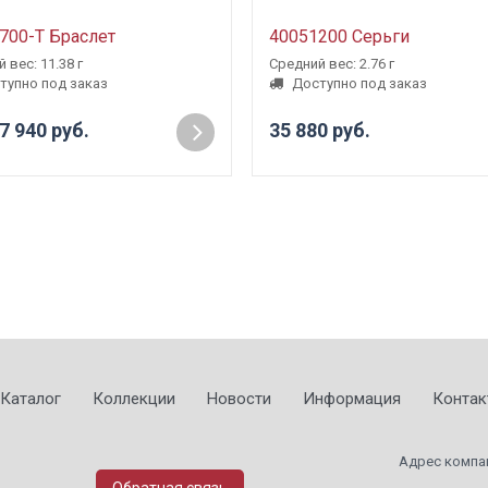
700-Т Браслет
40051200 Серьги
 вес: 11.38 г
Средний вес: 2.76 г
тупно под заказ
Доступно под заказ
7 940 руб.
35 880 руб.
Каталог
Коллекции
Новости
Информация
Контак
Адрес компа