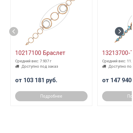
10217100 Браслет
13213700-
Средний вес: 7.937 г
Средний вес: 11.3
Доступно под заказ
Доступно под
от 103 181 руб.
от 147 940
Подробнее
По