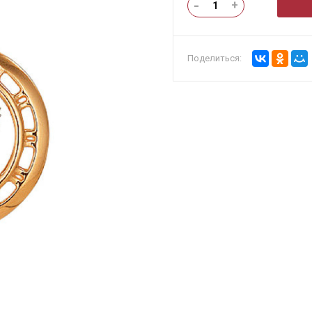
-
+
Поделиться: