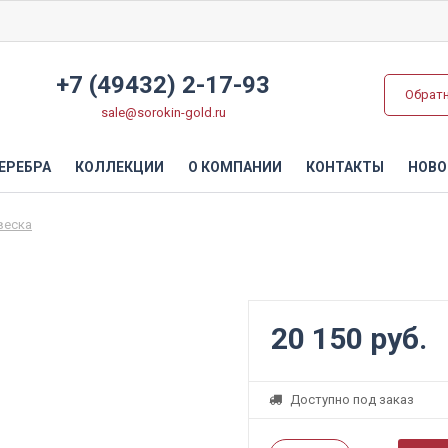
+7 (49432) 2-17-93
Обрат
sale@sorokin-gold.ru
ЕРЕБРА
КОЛЛЕКЦИИ
О КОМПАНИИ
КОНТАКТЫ
НОВО
веска
20 150 руб.
Доступно под заказ