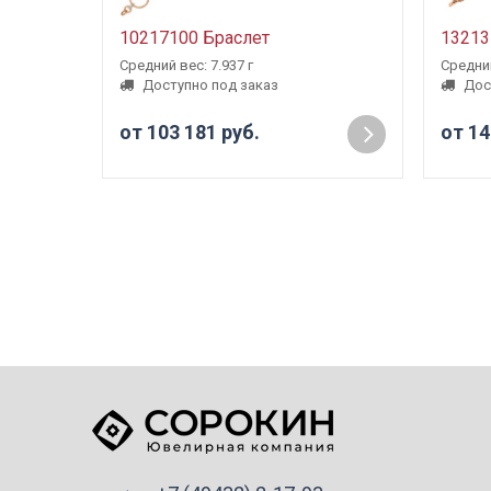
10217100 Браслет
13213
Средний вес: 7.937 г
Средний
Доступно под заказ
Дос
от 103 181 руб.
от 14