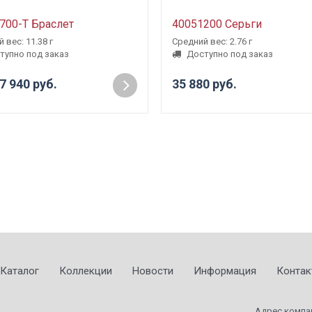
700-Т Браслет
40051200 Серьги
 вес: 11.38 г
Средний вес: 2.76 г
тупно под заказ
Доступно под заказ
7 940 руб.
35 880 руб.
Каталог
Коллекции
Новости
Информация
Контак
Адрес компа