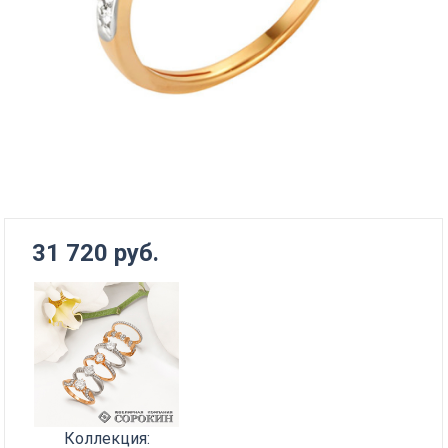
31 720 руб.
Коллекция: