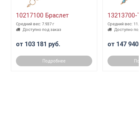
10217100 Браслет
13213700-
Средний вес: 7.937 г
Средний вес: 11.3
Доступно под заказ
Доступно под
от 103 181 руб.
от 147 940
Подробнее
По