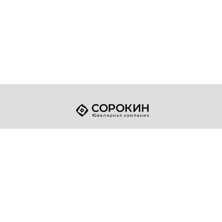
+7 (49432) 2-17-93
Телефон:
sale@sorokin-gold.ru
E-mail:
© 1998-2026 ЮК "Сорокин"
Политика конфиденциальности
Разработка сайта
"Точка опоры"
Адрес компании