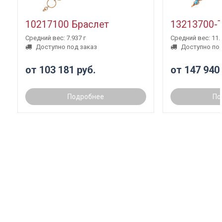
10217100 Браслет
13213700-
Средний вес: 7.937 г
Средний вес: 11.3
Доступно под заказ
Доступно под
от 103 181 руб.
от 147 940
Подробнее
По