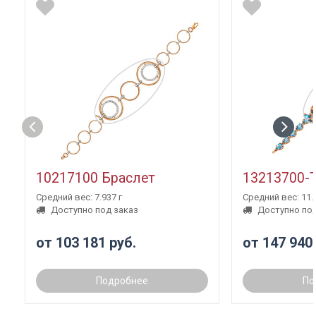
10217100 Браслет
13213700-
Средний вес: 7.937 г
Средний вес: 11.3
Доступно под заказ
Доступно под
от 103 181 руб.
от 147 940
Подробнее
По