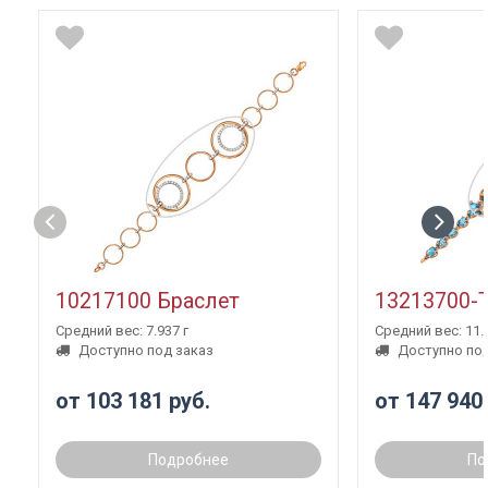
10217100 Браслет
13213700-
Средний вес: 7.937 г
Средний вес: 11.3
Доступно под заказ
Доступно под
от 103 181 руб.
от 147 940
Подробнее
По