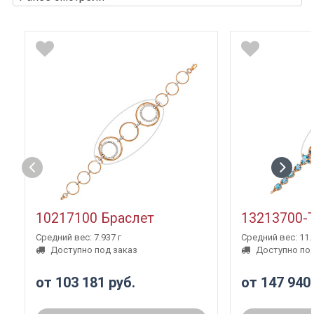
10217100 Браслет
13213700-
Средний вес: 7.937 г
Средний вес: 11.3
Доступно под заказ
Доступно под
от 103 181 руб.
от 147 940