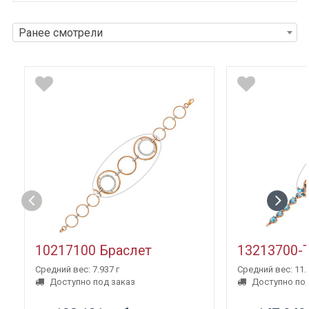
Ранее смотрели
10217100 Браслет
13213700-
Средний вес: 7.937 г
Средний вес: 11.3
Доступно под заказ
Доступно под