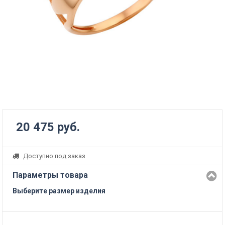
20 475 руб.
Доступно под заказ
Параметры товара
Выберите размер изделия