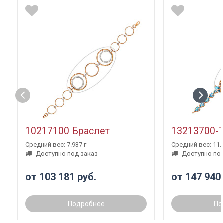
10217100 Браслет
13213700-
Средний вес: 7.937 г
Средний вес: 11.3
Доступно под заказ
Доступно под
от 103 181 руб.
от 147 940
Подробнее
По