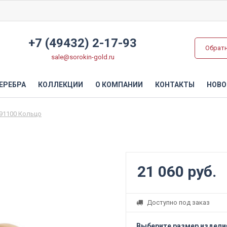
+7 (49432) 2-17-93
Обрат
sale@sorokin-gold.ru
ЕРЕБРА
КОЛЛЕКЦИИ
О КОМПАНИИ
КОНТАКТЫ
НОВО
91100 Кольцо
21 060 руб.
Доступно под заказ
Выберите размер издели