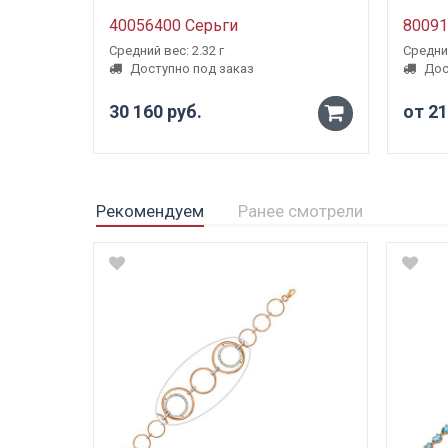
40056400 Серьги
80091
Средний вес: 2.32 г
Средний
Доступно под заказ
Дос
30 160 руб.
от 21
-
+
Рекомендуем
Ранее смотрели