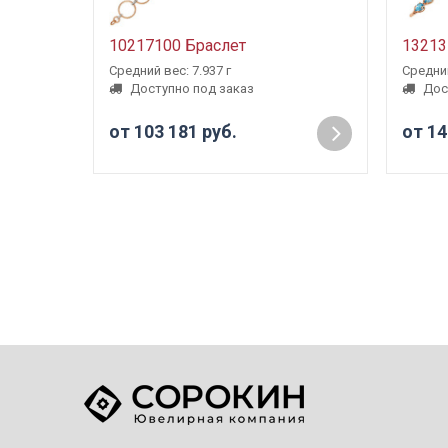
10217100 Браслет
13213
Средний вес: 7.937 г
Средний
Доступно под заказ
Дос
от 103 181 руб.
от 14