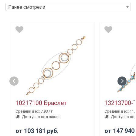
Ранее смотрели
10217100 Браслет
13213700-
Средний вес: 7.937 г
Средний вес: 11.3
Доступно под заказ
Доступно под
от 103 181 руб.
от 147 940